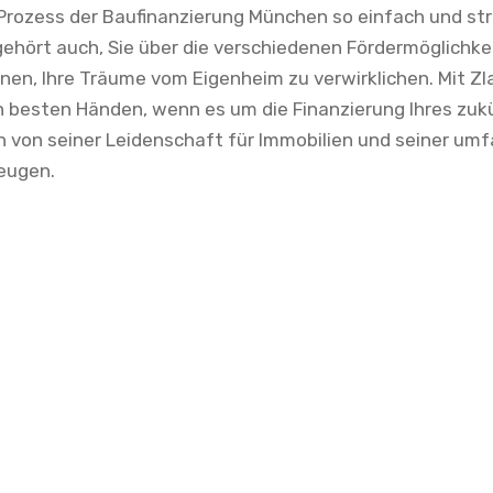
n Prozess der Baufinanzierung München so einfach und st
gehört auch, Sie über die verschiedenen Fördermöglichke
nnen, Ihre Träume vom Eigenheim zu verwirklichen. Mit Zl
e in besten Händen, wenn es um die Finanzierung Ihres z
ch von seiner Leidenschaft für Immobilien und seiner u
eugen.