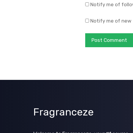
Notify me of foll
Notify me of new 
Fragranceze