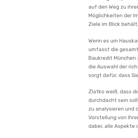
auf den Weg zu ihre
Möglichkeiten der I
Ziele im Blick behält
Wenn es um Hauskauf
umfasst die gesamte
Baukredit München z
die Auswahl der ric
sorgt dafür, dass S
Zlatko weiß, dass d
durchdacht sein soll
zu analysieren und d
Vorstellung von Ihr
dabei, alle Aspekte