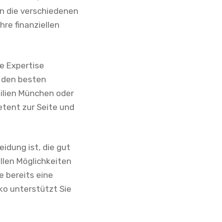
n die verschiedenen
re finanziellen
e Expertise
, den besten
ilien München oder
etent zur Seite und
idung ist, die gut
llen Möglichkeiten
e bereits eine
ko unterstützt Sie