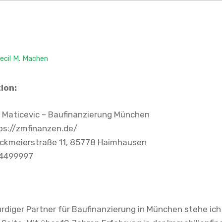
ecil M. Machen
ion:
 Maticevic – Baufinanzierung München
ps://zmfinanzen.de/
ckmeierstraße 11, 85778 Haimhausen
4499997
ürdiger Partner für Baufinanzierung in München stehe ich