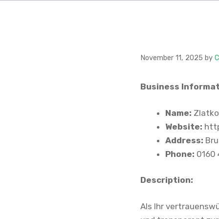
November 11, 2025
by
C
Business Informat
Name:
Zlatko
Website:
htt
Address:
Bru
Phone:
0160 
Description:
Als Ihr vertrauensw