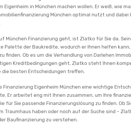
m Eigenheim in München machen wollen. Er weiß, wie ma
mmobilienfinanzierung München optimal nutzt und dabei Ih
.
 München Finanzierung geht, ist Zlatko für Sie da. Sein
 Palette der Baukredite, wodurch er Ihnen helfen kann
u finden. Ob es um die Verhandlung von Darlehen Immob
htigen Kreditbedingungen geht, Zlatko steht Ihnen komp
ie die besten Entscheidungen treffen.
ie Finanzierung Eigenheim München eine wichtige Entsche
te. Er arbeitet eng mit Ihnen zusammen, um Ihre finanzie
ie für Sie passende Finanzierungslösung zu finden. Ob Si
em Traumhaus haben oder noch auf der Suche sind – Zlat
 der Baufinanzierung zu verstehen.