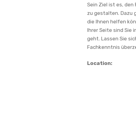
Sein Ziel ist es, de
zu gestalten. Dazu 
die Ihnen helfen kö
Ihrer Seite sind Si
geht. Lassen Sie si
Fachkenntnis überz
Location: