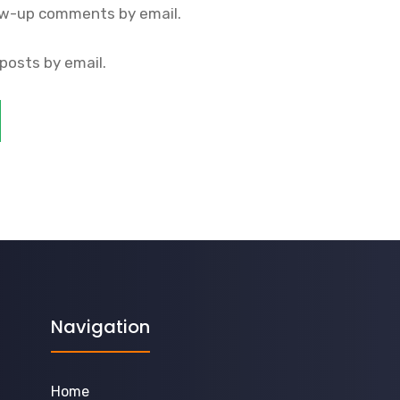
ow-up comments by email.
posts by email.
Navigation
Home