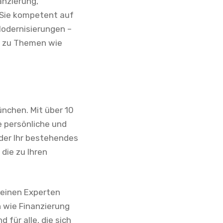
anzierung,
h Sie kompetent auf
Modernisierungen –
nd zu Themen wie
ünchen. Mit über 10
e persönliche und
oder Ihr bestehendes
die zu Ihren
 einen Experten
 wie Finanzierung
für alle, die sich