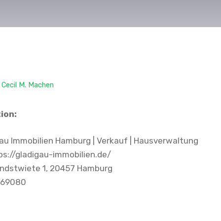
y
Cecil M. Machen
ion:
au Immobilien Hamburg | Verkauf | Hausverwaltung
s://gladigau-immobilien.de/
ndstwiete 1, 20457 Hamburg
369080