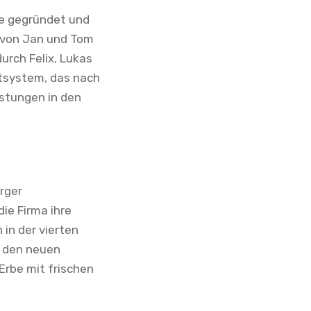
ke gegründet und
ng von Jan und Tom
durch Felix, Lukas
tsystem, das nach
istungen in den
rger
ie Firma ihre
 in der vierten
t den neuen
Erbe mit frischen