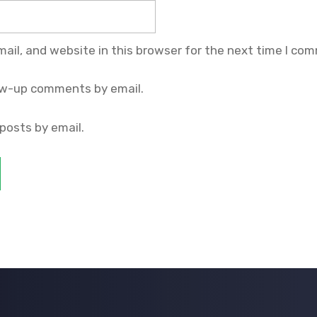
il, and website in this browser for the next time I co
ow-up comments by email.
posts by email.