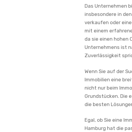
Das Unternehmen bi
insbesondere in den
verkaufen oder ein
mit einem erfahren
da sie einen hohen
Unternehmens ist nac
Zuverlässigkeit spri
Wenn Sie auf der Su
Immobilien eine bre
nicht nur beim Immo
Grundstücken. Die 
die besten Lösungen 
Egal, ob Sie eine I
Hamburg hat die pas