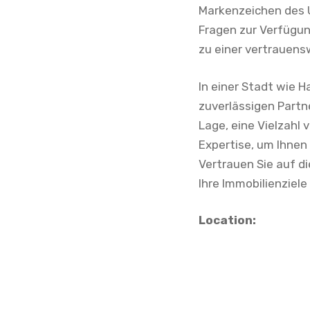
Markenzeichen des U
Fragen zur Verfügun
zu einer vertrauensw
In einer Stadt wie H
zuverlässigen Partne
Lage, eine Vielzahl
Expertise, um Ihnen
Vertrauen Sie auf d
Ihre Immobilienziele
Location: