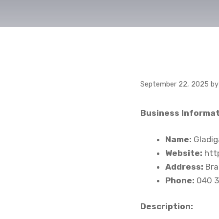
September 22, 2025
b
Business Informat
Name:
Gladig
Website:
http
Address:
Bra
Phone:
040 
Description: