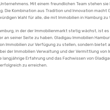
nternehmens. Mit einem freundlichen Team stehen sie I
g. Die Kombination aus Tradition und Innovation macht 
ürdigen Wahl für alle, die mit Immobilien in Hamburg zu
amburg, in der der Immobilienmarkt stetig wächst, ist es
r an seiner Seite zu haben. Gladigau Immobilien Hamburg 
 von Immobilien zur Verfügung zu stellen, sondern bietet
 bei der Immobilien Verwaltung und der Vermittlung von I
ie langjährige Erfahrung und das Fachwissen von Gladiga
 erfolgreich zu erreichen.