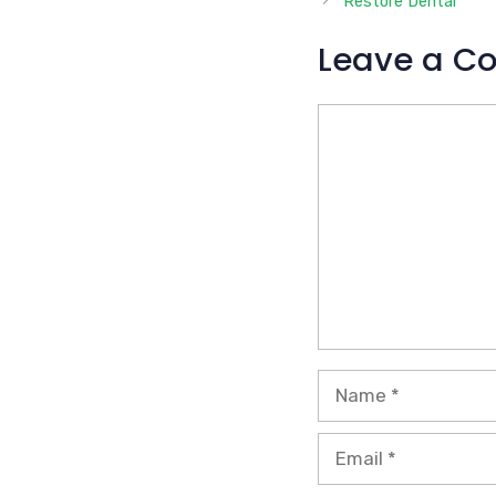
Restore Dental
Leave a C
Comment
Name
Email