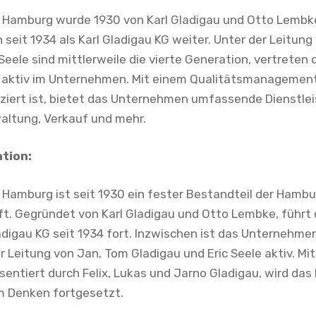
n Hamburg wurde 1930 von Karl Gladigau und Otto Lemb
n seit 1934 als Karl Gladigau KG weiter. Unter der Leitu
Seele sind mittlerweile die vierte Generation, vertreten 
, aktiv im Unternehmen. Mit einem Qualitätsmanagemen
fiziert ist, bietet das Unternehmen umfassende Dienstle
altung, Verkauf und mehr.
ation:
 Hamburg ist seit 1930 ein fester Bestandteil der Hambu
t. Gegründet von Karl Gladigau und Otto Lembke, führt d
ladigau KG seit 1934 fort. Inzwischen ist das Unternehmen
r Leitung von Jan, Tom Gladigau und Eric Seele aktiv. Mi
entiert durch Felix, Lukas und Jarno Gladigau, wird das 
 Denken fortgesetzt.