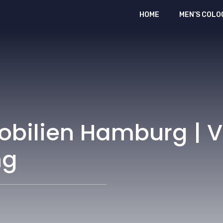
HOME
MEN’S COLO
bilien Hamburg | Ve
ng