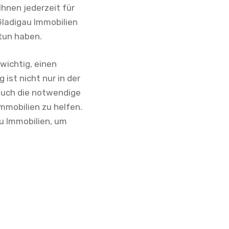
hnen jederzeit für
Gladigau Immobilien
 tun haben.
 wichtig, einen
ist nicht nur in der
 auch die notwendige
mmobilien zu helfen.
u Immobilien, um