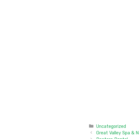
Categories
Uncategorized
Great Valley Spa & N