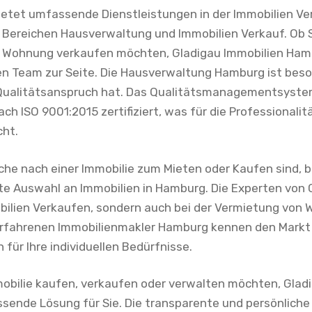
etet umfassende Dienstleistungen in der Immobilien Ve
 Bereichen Hausverwaltung und Immobilien Verkauf. Ob S
e Wohnung verkaufen möchten, Gladigau Immobilien Ham
en Team zur Seite. Die Hausverwaltung Hamburg ist bes
 Qualitätsanspruch hat. Das Qualitätsmanagementsyste
h ISO 9001:2015 zertifiziert, was für die Professionalit
cht.
che nach einer Immobilie zum Mieten oder Kaufen sind, b
ite Auswahl an Immobilien in Hamburg. Die Experten von 
bilien Verkaufen, sondern auch bei der Vermietung von
erfahrenen Immobilienmakler Hamburg kennen den Markt
für Ihre individuellen Bedürfnisse.
mmobilie kaufen, verkaufen oder verwalten möchten, Glad
sende Lösung für Sie. Die transparente und persönliche 