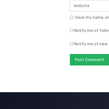
Website
Save my name, ema
Notify me of foll
Notify me of new 