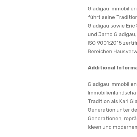
Gladigau Immobilie
führt seine Traditio
Gladigau sowie Eric 
und Jarno Gladigau
ISO 9001:2015 zerti
Bereichen Hausverw
Additional Inform
Gladigau Immobilien
Immobilienlandschaf
Tradition als Karl G
Generation unter de
Generationen, repräs
Ideen und modernem