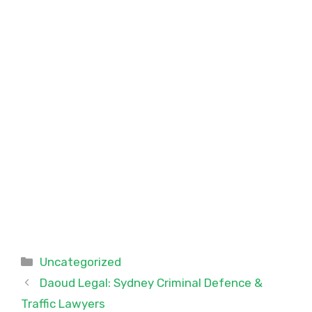
Categories
Uncategorized
Daoud Legal: Sydney Criminal Defence &
Traffic Lawyers